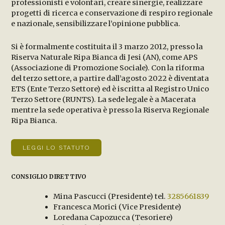
professionisti e volontari, creare sinergie, realizzare
progetti di ricerca e conservazione di respiro regionale
e nazionale, sensibilizzare l’opinione pubblica.
Si è formalmente costituita il 3 marzo 2012, presso la
Riserva Naturale Ripa Bianca di Jesi (AN), come APS
(Associazione di Promozione Sociale). Con la riforma
del terzo settore, a partire dall’agosto 2022 è diventata
ETS (Ente Terzo Settore) ed è iscritta al Registro Unico
Terzo Settore (RUNTS). La sede legale è a Macerata
mentre la sede operativa è presso la Riserva Regionale
Ripa Bianca.
LEGGI LO STATUTO
CONSIGLIO DIRETTIVO
Mina Pascucci (Presidente) tel.
3285661839
Francesca Morici (Vice Presidente)
Loredana Capozucca (Tesoriere)